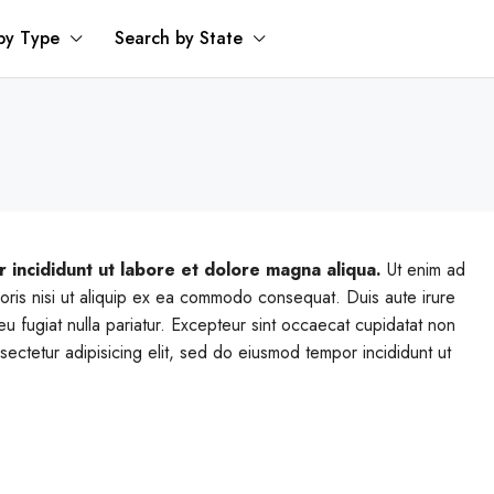
by Type
Search by State
 incididunt ut labore et dolore magna aliqua.
Ut enim ad
boris nisi ut aliquip ex ea commodo consequat. Duis aute irure
 eu fugiat nulla pariatur. Excepteur sint occaecat cupidatat non
nsectetur adipisicing elit, sed do eiusmod tempor incididunt ut