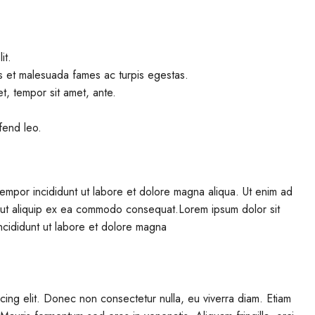
it.
us et malesuada fames ac turpis egestas.
et, tempor sit amet, ante.
ifend leo.
 tempor incididunt ut labore et dolore magna aliqua. Ut enim ad
si ut aliquip ex ea commodo consequat.Lorem ipsum dolor sit
ncididunt ut labore et dolore magna
cing elit. Donec non consectetur nulla, eu viverra diam. Etiam