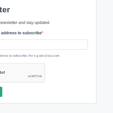
ter
newsletter and stay updated.
l address to subscribe
ddress to subscribe. For e.g abc@xyz.com