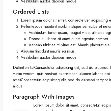
Vestibulum auctor dapibus neque.
Ordered Lists
Lorem ipsum dolor sit amet, consectetuer adipiscing el
Pellentesque habitant morbi tristique senectus et net
Vestibulum tortor quam, feugiat vitae, ultricies eg
Donec eu libero sit amet quam egestas semper.
Aenean ultricies mi vitae est. Mauris placerat ele
Aliquam tincidunt mauris eu risus.
Vestibulum auctor dapibus neque.
Definition listConsectetur adipisicing elit, sed do eiusmod
minim veniam, quis nostrud exercitation ullamco laboris ni
ametConsectetur adipisicing elit, sed do eiusmod tempor i
aliqua.
Paragraph With Images
Lorem ipsum dolor sit amet, consectetur adipis