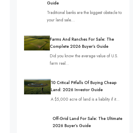
Guide
Traditional banks are the biggest obstacle to
your land sale.…
Farms And Ranches For Sale: The
Complete 2026 Buyer’s Guide
Did you know the average value of U.S.
farm real…
10 Critical Pitfalls Of Buying Cheap
Land: 2026 Investor Guide
A $5,000 acre of land is a liability if it…
Off-Grid Land For Sale: The Ultimate
2026 Buyer’s Guide