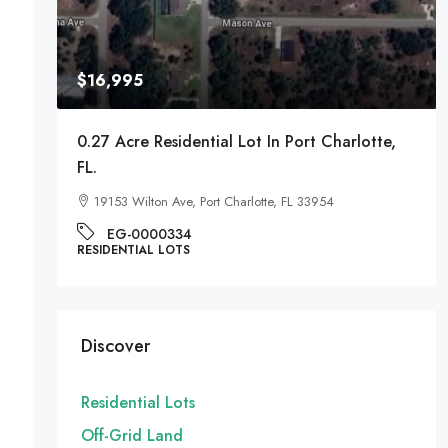
$16,995
A
0.27 Acre Residential Lot In Port Charlotte,
FL.
19153 Wilton Ave, Port Charlotte, FL 33954
EG-0000334
RESIDENTIAL LOTS
Discover
Residential Lots
Off-Grid Land