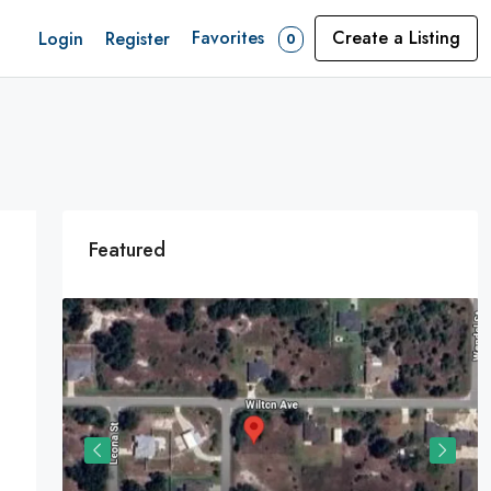
Favorites
Create a Listing
Login
Register
0
Featured