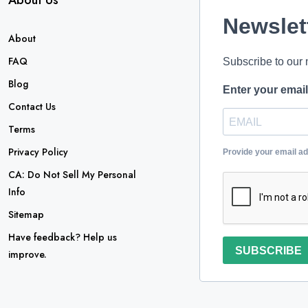
About Us
Newslet
About
FAQ
Subscribe to our 
Blog
Enter your emai
Contact Us
Terms
Privacy Policy
Provide your email a
CA: Do Not Sell My Personal
Info
Sitemap
Have feedback? Help us
SUBSCRIBE
improve.