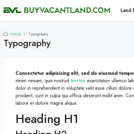
Land 
Home
Typography
Typography
Consectetur adipisicing elit, sed do eiusmod tempor
minim veniam, quis nostrud
text link
exercitation ullamco la
dolor in reprehenderit in voluptate velit esse cillum dolore
proident, sunt in culpa qui officia deserunt mollit anim. Co
labore et dolore magna aliqua.
Heading H1